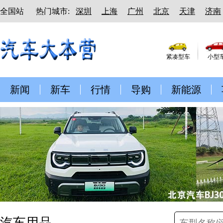
全国站
热门城市:
深圳
上海
广州
北京
天津
济南
紧凑型车
小型
新闻
新车
行情
导购
新能源
汽车用品