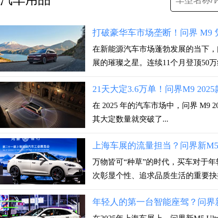
打破豪华车市场垄断！问界 M9 
在新能源汽车市场蓬勃发展的当下，
展的璀璨之星。连续11个月登顶50万级
21天大定3.6万单！问界M9 20
在 2025 年的汽车市场中，问界 M9
其大定数量就突破了...
上海车展的流量担当？问界新M5 
万物皆可“种草”的时代，买车对于
次彰显个性、追求品质生活的重要抉择。
年轻人的第一台智能座驾？问界新M