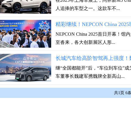
在2025年上海车展上，问界新M5 
人追捧的车型之一。这款车不...
精彩继续！NEPCON China
NEPCON China 2025首日
至沓来，各大创新展区人形...
长城汽车给高阶智驾再上强度！
继“全国都能开”后，“车位到车位”成
车董事长魏建军携魏牌全新高山...
共
1
页
6