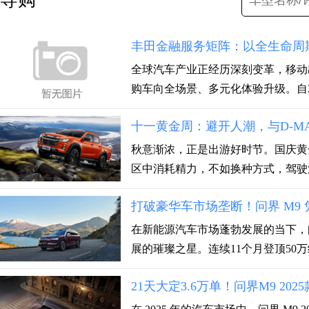
丰田金融服务矩阵：以全生命周
全球汽车产业正经历深刻变革，移动
购车向全场景、多元化体验升级。自200
十一黄金周：避开人潮，与D-M
秋意渐浓，正是出游好时节。国庆黄
区中消耗精力，不如换种方式，驾驶江
打破豪华车市场垄断！问界 M9 
在新能源汽车市场蓬勃发展的当下，
展的璀璨之星。连续11个月登顶50万级
21天大定3.6万单！问界M9 20