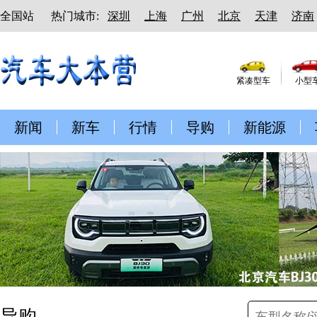
全国站
热门城市:
深圳
上海
广州
北京
天津
济南
紧凑型车
小型
新闻
新车
行情
导购
新能源
导购