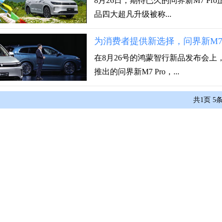
8月26日，期待已久的问界新M7 Pro
品四大超凡升级被称...
为消费者提供新选择，问界新M7 
在8月26号的鸿蒙智行新品发布会上，问
推出的问界新M7 Pro，...
共
1
页
5