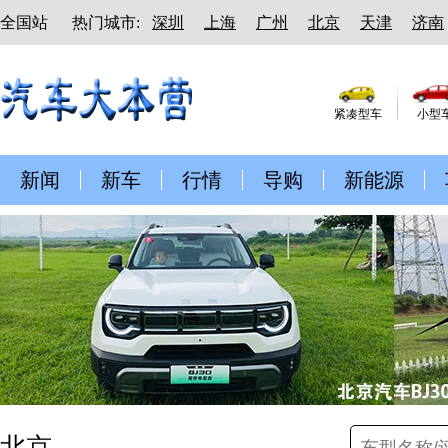
全国站
热门城市:
深圳
上海
广州
北京
天津
济南
紧凑型车
小型
新闻
新车
行情
导购
新能源
北京