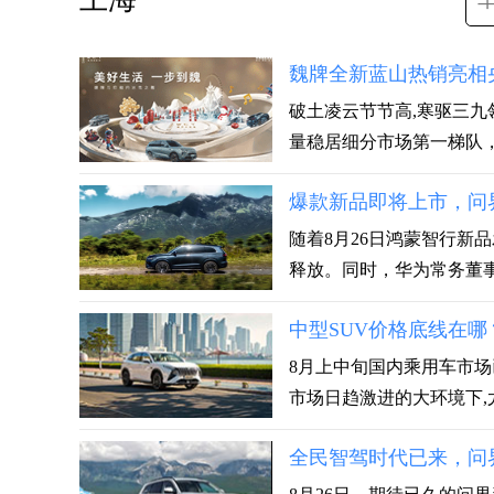
魏牌全新蓝山热销亮相
破土凌云节节高,寒驱三九
量稳居细分市场第一梯队，以
爆款新品即将上市，问界
随着8月26日鸿蒙智行新
释放。同时，华为常务董事、
中型SUV价格底线在哪？
8月上中旬国内乘用车市场
市场日趋激进的大环境下,尤
全民智驾时代已来，问界