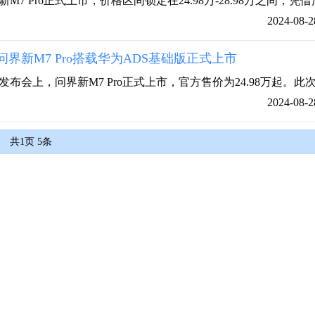
M7 Pro正式上市，价格区间锁定在24.98万-28.98万之间，凭借
2024-08-2
界新M7 Pro搭载华为ADS基础版正式上市
发布会上，问界新M7 Pro正式上市，官方售价为24.98万起。此
2024-08-2
共
1
页
5
条