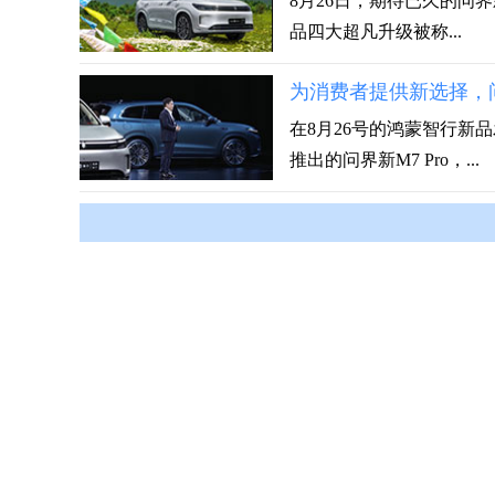
8月26日，期待已久的问界新
品四大超凡升级被称...
为消费者提供新选择，问
在8月26号的鸿蒙智行新品
推出的问界新M7 Pro，...