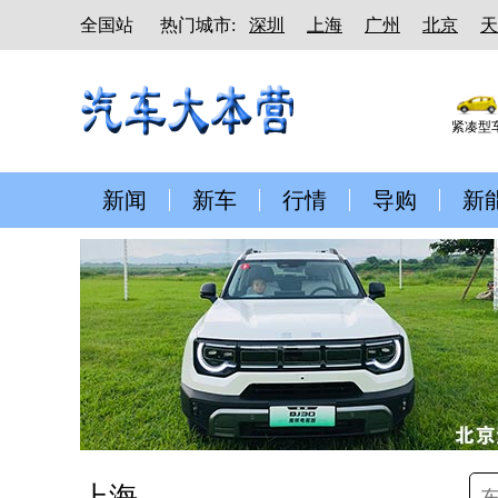
全国站
热门城市:
深圳
上海
广州
北京
天
紧凑型
新闻
新车
行情
导购
新
上海