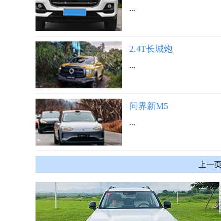
...
2.4T长城炮
...
问界新M5
...
上一