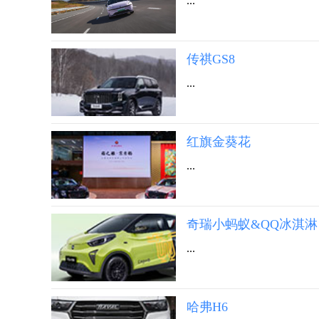
...
传祺GS8
...
红旗金葵花
...
奇瑞小蚂蚁&QQ冰淇淋
...
哈弗H6