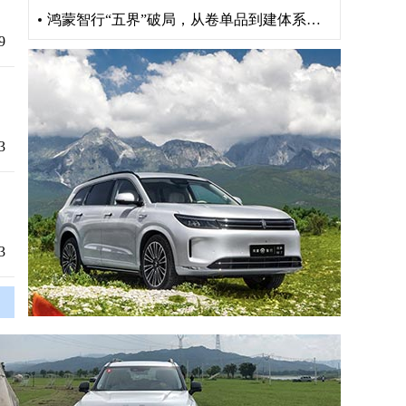
鸿蒙智行“五界”破局，从卷单品到建体系重构出行版图
9
3
3