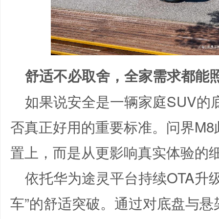
舒适不必取舍，全家需求都能
如果说安全是一辆家庭SUV的
否真正好用的重要标准。问界M8
置上，而是从更影响真实体验的
依托华为途灵平台持续OTA升
车”的舒适突破。通过对底盘与悬