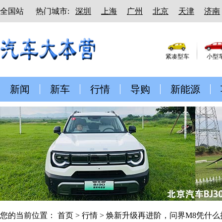
全国站
热门城市:
深圳
上海
广州
北京
天津
济南
紧凑型车
小型
新闻
新车
行情
导购
新能源
您的当前位置：
首页
>
行情
> 焕新升级再进阶，问界M8凭什么