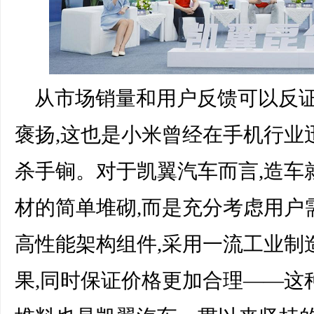
从市场销量和用户反馈可以反证
褒扬,这也是小米曾经在手机行业
杀手锏。对于凯翼汽车而言,造车
材的简单堆砌,而是充分考虑用户
高性能架构组件,采用一流工业制
果,同时保证价格更加合理——这