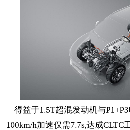
得益于1.5T超混发动机与P1+P
100km/h加速仅需7.7s,达成CL