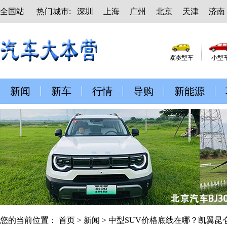
全国站
热门城市:
深圳
上海
广州
北京
天津
济南
紧凑型车
小型
新闻
新车
行情
导购
新能源
您的当前位置：
首页
>
新闻
> 中型SUV价格底线在哪？凯翼昆仑i