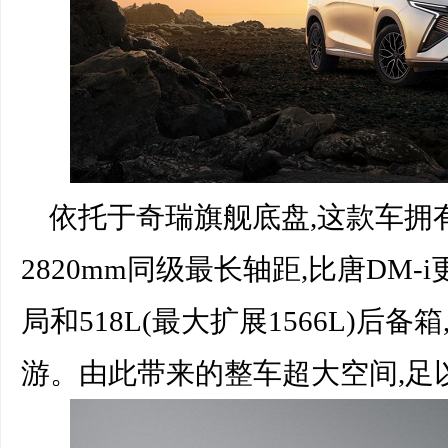
依托于奇瑞旗舰底盘,这款车拥有
2820mm同级最长轴距,比唐DM-
局和518L(最大扩展1566L)后
游。由此带来的整车超大空间,足以超