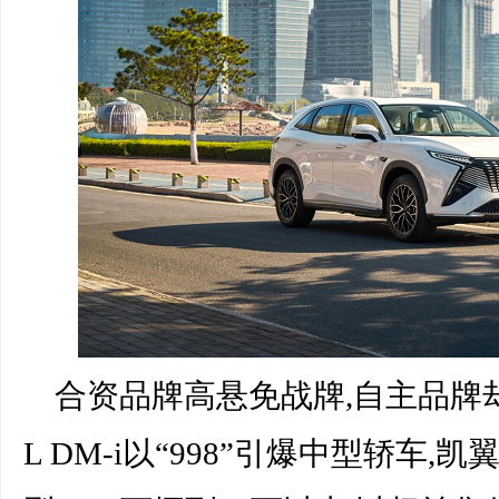
合资品牌高悬免战牌,自主品牌
L DM-i以“998”引爆中型轿车