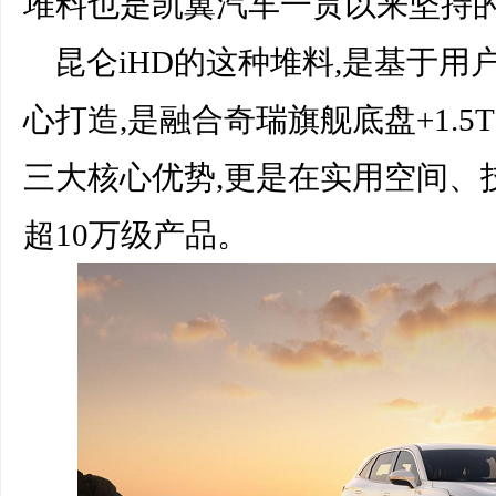
堆料也是凯翼汽车一贯以来坚持
昆仑iHD的这种堆料,是基于
心打造,是融合奇瑞旗舰底盘+1.
三大核心优势,更是在实用空间、
超10万级产品。