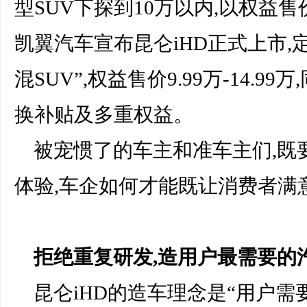
型SUV下探到10万以内,以权益售价
凯翼汽车宣布昆仑iHD正式上市,
混SUV”,权益售价9.99万-14.
换补贴及多重权益。
被宠惯了的车主和准车主们,既
体验,车企如何才能既让消费者满
拒绝重复研发,造用户最需要的
昆仑iHD的造车理念是“用户需