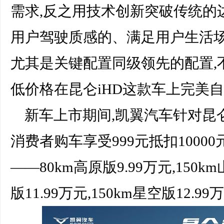
需求,反之用技术创新突破传统的
用户驾驶质感的、满足用户生活
尤其是关键配置同级领先的配置,
低价格在昆仑iHD这款车上完美
新车上市期间,凯翼汽车针对昆仑
消费者购车享受999元抵扣1000
——80km高原版9.99万元,150km
版11.99万元,150km星空版12.99