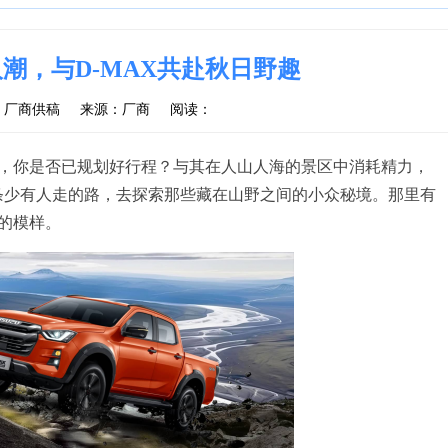
潮，与D-MAX共赴秋日野趣
：厂商供稿
来源：厂商
阅读：
，你是否已规划好行程？与其在人山人海的景区中消耗精力，
一条少有人走的路，去探索那些藏在山野之间的小众秘境。那里有
的模样。