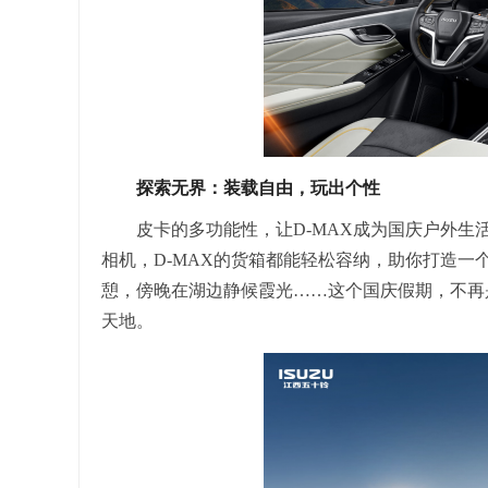
探索无界：装载自由，玩出个性
皮卡的多功能性，让D-MAX成为国庆户外
相机，D-MAX的货箱都能轻松容纳，助你打造一
憩，傍晚在湖边静候霞光……这个国庆假期，不再
天地。