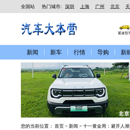
全国站
热门城市:
深圳
上海
广州
北京
天
紧凑型
新闻
新车
行情
导购
新
您的当前位置：
首页
>
新闻
> 十一黄金周：避开人潮