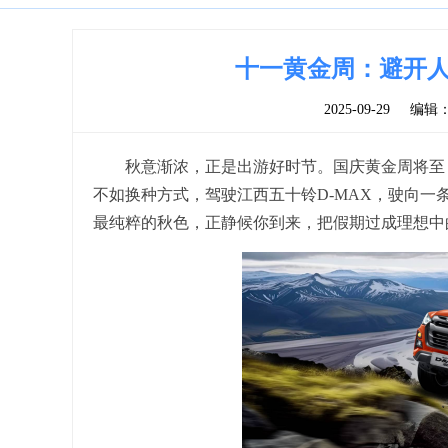
十一黄金周：避开人
2025-09-29
编辑
秋意渐浓，正是出游好时节。国庆黄金周将至
不如换种方式，驾驶江西五十铃D-MAX，驶向
最纯粹的秋色，正静候你到来，把假期过成理想中