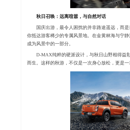
秋日召唤：远离喧嚣，与自然对话
国庆出游，最令人困扰的并非路途遥远，而是
你抵达游客稀少的专属风景地。在金黄林海与宁静
成为风景中的一部分。
D-MAX纯粹的硬派设计，与秋日山野相得益
而生。这样的秋游，不仅是一次身心放松，更是一