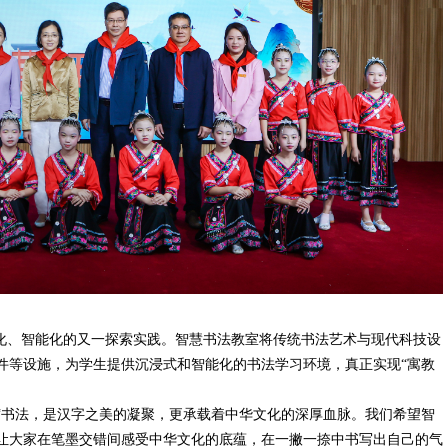
字化、智能化的又一探索实践。智慧书法教室将传统书法艺术与现代科技设
件等设施，为学生提供沉浸式和智能化的书法学习环境，真正实现“寓教
“书法，是汉字之美的凝聚，更承载着中华文化的深厚血脉。我们希望智
让大家在笔墨交错间感受中华文化的底蕴，在一撇一捺中书写出自己的气