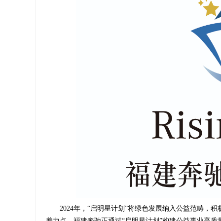
2024年，“启明星计划”将绿色发展纳入公益范畴
着力点，福建奔驰正通过“启明星计划”构建公益事业高