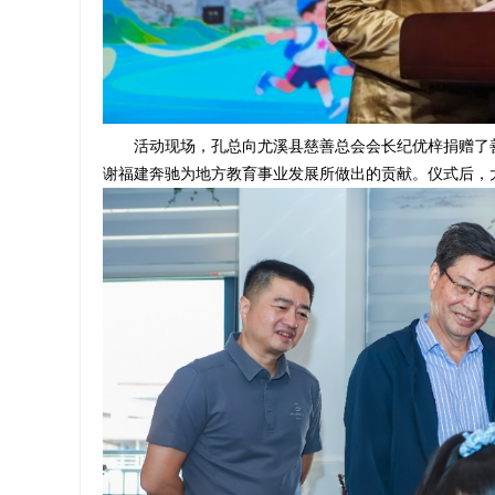
活动现场，孔总向尤溪县慈善总会会长纪优梓捐赠了
谢福建奔驰为地方教育事业发展所做出的贡献。仪式后，