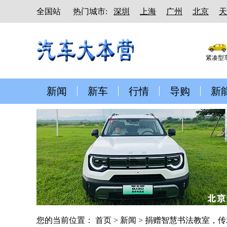
全国站
热门城市:
深圳
上海
广州
北京
天
紧凑型
新闻
新车
行情
导购
新
您的当前位置：
首页
>
新闻
> 捐赠智慧书法教室，