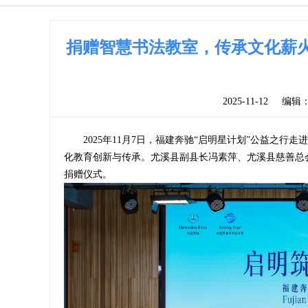
捐赠智慧书法教室，传承文化薪火
2025-11-12
编辑
2025年11月7日，福建奔驰“启明星计划”公益之
化教育创新与传承。尤溪县副县长冯素萍、尤溪县慈善总
捐赠仪式。