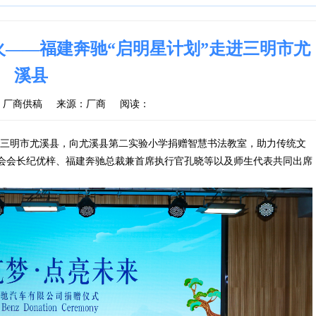
——福建奔驰“启明星计划”走进三明市尤
溪县
：厂商供稿
来源：厂商
阅读：
行走进三明市尤溪县，向尤溪县第二实验小学捐赠智慧书法教室，助力传统文
会会长纪优梓、福建奔驰总裁兼首席执行官孔晓等以及师生代表共同出席