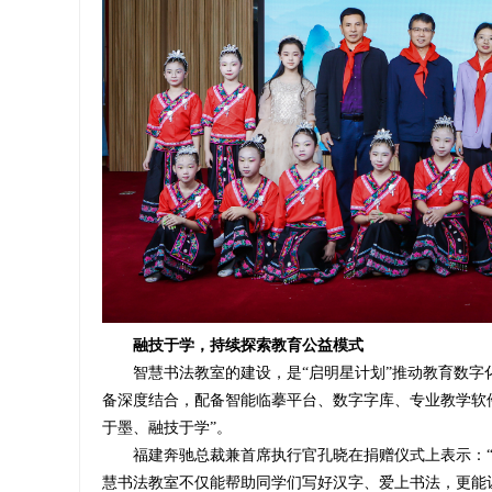
融技于学
，持续探索教育公益模式
智慧书法教室的建设，是“启明星计划”推动教育数
备深度结合，配备智能临摹平台、数字字库、专业教学软
于墨、融技于学”。
福建奔驰总裁兼首席执行官孔晓在捐赠仪式上表示：
慧书法教室不仅能帮助同学们写好汉字、爱上书法，更能