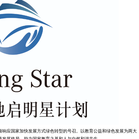
，积极响应国家加快发展方式绿色转型的号召。以教育公益和绿色发展为两大
质量发展格局，助力国家教育之基和人与自然和谐共生。