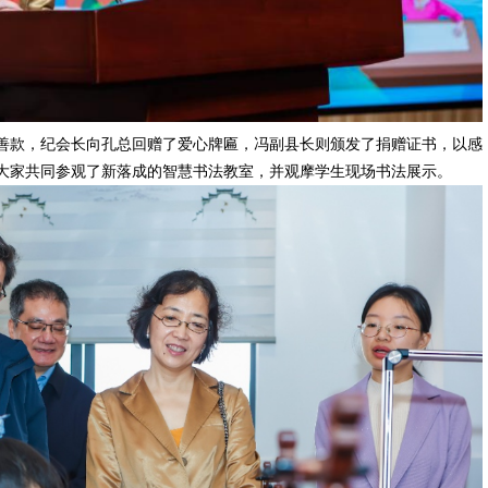
善款，纪会长向孔总回赠了爱心牌匾，冯副县长则颁发了捐赠证书，以感
大家共同参观了新落成的智慧书法教室，并观摩学生现场书法展示。