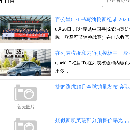
百公里6.7L书写油耗新纪录 2
8月20日，以“穿越中国寻找节油英
称：欧马可节油挑战赛）在山东收官..
在列表模板和内容页模板中一般不
typeid='' 栏目ID,在列表模板
用多...
捷豹路虎10月全球销量发布 奔驰1
...
疑似新凯美瑞部分预售价曝光 吉