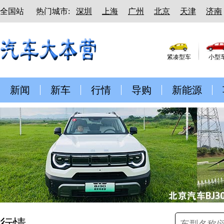
全国站
热门城市:
深圳
上海
广州
北京
天津
济南
紧凑型车
小型
新闻
新车
行情
导购
新能源
行情