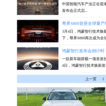
中国智能汽车产业正在迎来
发布会正式启...
尊界S800首搭全球量
3月4日，鸿蒙智行技术
下，尊界S800再次成为全场
鸿蒙智行发布会倒计时
一款新车能搭载一项首发技
4日，鸿蒙智行技术焕新发布
上一页
1