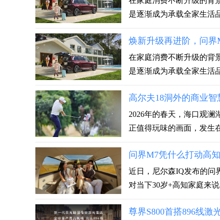
在家庭消费不断升级的背
是逐渐成为承载全家生活品
焕新升级再进阶，问界M
在家庭消费不断升级的背
是逐渐成为承载全家生活品
高尔夫18洞外的商业智
2026年的春天，海口观
正值得玩味的画面，发生在冠
问界M7凭什么打动高
近日，尼尔森IQ发布的问
对当下30岁+高知家庭来说，
尊界S800首搭896线