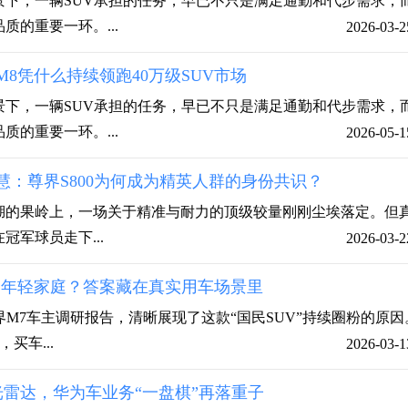
景下，一辆SUV承担的任务，早已不只是满足通勤和代步需求，
质的重要一环。...
2026-03-2
8凭什么持续领跑40万级SUV市场
景下，一辆SUV承担的任务，早已不只是满足通勤和代步需求，
质的重要一环。...
2026-05-1
慧：尊界S800为何成为精英人群的身份共识？
澜湖的果岭上，一场关于精准与耐力的顶级较量刚刚尘埃落定。但
军球员走下...
2026-03-2
知年轻家庭？答案藏在真实用车场景里
界M7车主调研报告，清晰展现了这款“国民SUV”持续圈粉的原因
买车...
2026-03-1
激光雷达，华为车业务“一盘棋”再落重子