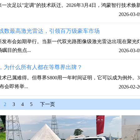
一次足以"定调"的技术跃迁。2026年3月4日，鸿蒙智行技术焕
2026-03-0
产线数最高激光雷达，引领百万级豪车市场
焕新发布会如期举行。当新一代双光路图像级激光雷达出现在聚光
瞩目的焦点...
2026-03-0
，为什么所有人都在等尊界出牌？
术已属难得。但尊界S800用一年时间证明，它可以成为例外。3
会即将举...
2026-02-2
2
3
4
5
下一页