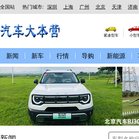
全国站
热门城市:
深圳
上海
广州
北京
天津
济南
紧凑型车
小型
新闻
新车
行情
导购
新能源
新闻