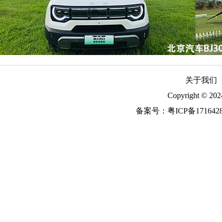
关于我们
Copyright ©
备案号：
粤ICP备171642