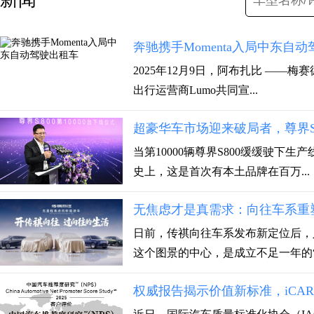
奔驰携手Momenta入局中东自
2025年12月9日，阿布扎比 ——梅
出行运营商Lumo共同宣...
超豪华车市场迎来破局者，尊界S
当第10000辆尊界S800缓缓驶
史上，这是首次有本土品牌在百万...
无焦虑才是真需求：向往车系重
日前，传祺向往车系发布新定位后，
这个图景的中心，是成立不足一年的“向
权威报告揭示价值新标准，iCAR