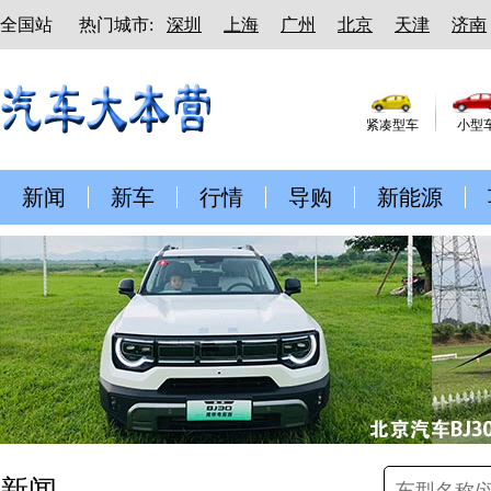
全国站
热门城市:
深圳
上海
广州
北京
天津
济南
紧凑型车
小型
新闻
新车
行情
导购
新能源
新闻