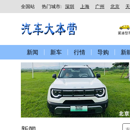
全国站
热门城市:
深圳
上海
广州
北京
天
紧凑型
新闻
新车
行情
导购
新
新闻