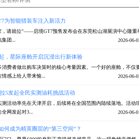
GT7为智能猎装车注入新活力
生玩家，请就位”——启境GT7预售发布会在东莞松山湖展演中心隆重
团...
2026-06-0
99万起，星际座舱开启沉浸出行新体验
多消费者做出购车决策时的核心考量因素。一个好的座舱，不仅
情感上给人带来愉...
2026-06-0
欧拉5发起全民实测油耗挑战活动
民实测活动率先在天津开启，后续将在全国范围内陆续落地。活动
网发起对3...
2026-06-0
0如何成为精英圈层的“第三空间”？