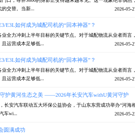
门口，尊界S800的身影正变得越来越常见。这一现象绝非偶然
交替。当新...
2026-05-2
3/E3L如何成为城配司机的“回本神器”？
各业全力冲刺上半年目标的关键节点。对于城配物流从业者而言
且运营成本足够低...
2026-05-2
3/E3L如何成为城配司机的“回本神器”？
各业全力冲刺上半年目标的关键节点。对于城配物流从业者而言
且运营成本足够低...
2026-05-2
护黄河生态之美 ——2026年长安汽车withU黄河守护
日，长安汽车联动五大环保公益协会，于山东东营成功举办“河海
wi...
2026-05-2
会圆满成功