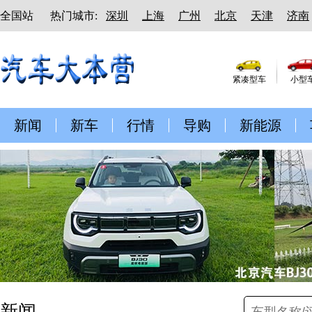
全国站
热门城市:
深圳
上海
广州
北京
天津
济南
紧凑型车
小型
新闻
新车
行情
导购
新能源
新闻