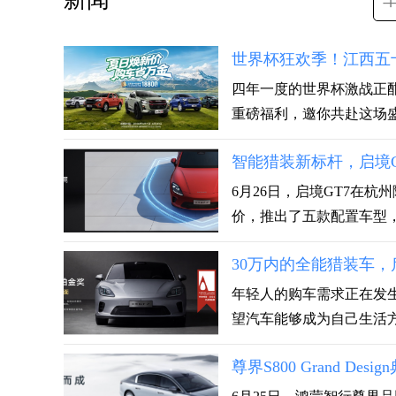
世界杯狂欢季！江西五十
四年一度的世界杯激战正
重磅福利，邀你共赴这场盛夏
智能猎装新标杆，启境GT
6月26日，启境GT7在杭
价，推出了五款配置车型，.
30万内的全能猎装车，
年轻人的购车需求正在发
望汽车能够成为自己生活方
尊界S800 Grand 