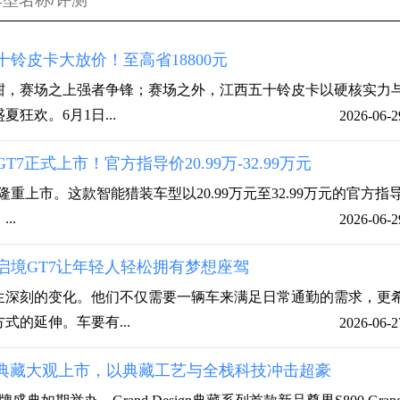
铃皮卡大放价！至高省18800元
酣，赛场之上强者争锋；赛场之外，江西五十铃皮卡以硬核实力
狂欢。6月1日...
2026-06-2
7正式上市！官方指导价20.99万-32.99万元
州隆重上市。这款智能猎装车型以20.99万元至32.99万元的官方指
..
2026-06-2
启境GT7让年轻人轻松拥有梦想座驾
生深刻的变化。他们不仅需要一辆车来满足日常通勤的需求，更
式的延伸。车要有...
2026-06-2
Design典藏大观上市，以典藏工艺与全栈科技冲击超豪