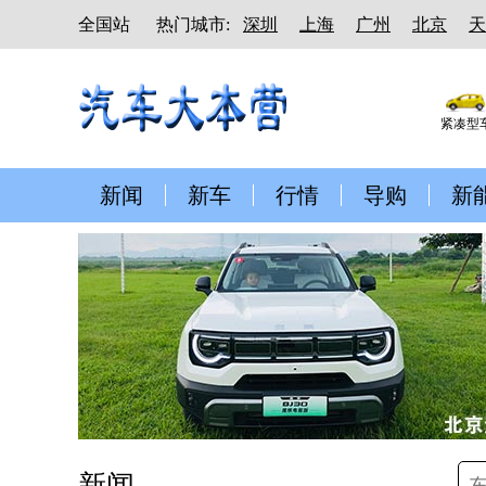
全国站
热门城市:
深圳
上海
广州
北京
天
紧凑型
新闻
新车
行情
导购
新
新闻