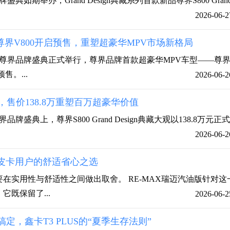
典如期举办，Grand Design典藏系列首款新品尊界S800 Gran
2026-06-2
，尊界V800开启预售，重塑超豪华MPV市场新格局
蒙智行尊界品牌盛典正式举行，尊界品牌首款超豪华MPV车型——尊
售。...
2026-06-2
，售价138.8万重塑百万超豪华价值
品牌盛典上，尊界S800 Grand Design典藏大观以138.8万元正
2026-06-2
：皮卡用户的舒适省心之选
在实用性与舒适性之间做出取舍。 RE-MAX瑞迈汽油版针对这
既保留了...
2026-06-2
定，鑫卡T3 PLUS的“夏季生存法则”